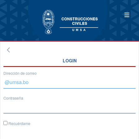
LOGIN
Dirección de correo
Contraseña
Recuérdame