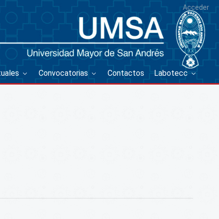
Acceder
tuales
Convocatorias
Contactos
Labotecc