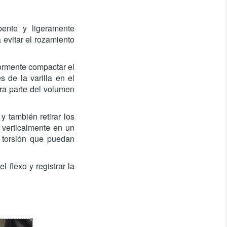
bente y ligeramente
 evitar el rozamiento
ormente compactar el
 de la varilla en el
era parte del volumen
y también retirar los
 verticalmente en un
e torsión que puedan
 flexo y registrar la