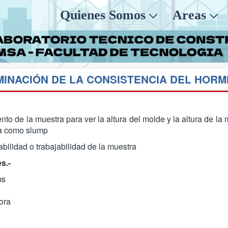
Quienes Somos
Areas
nto de la muestra para ver la altura del molde y la altura de la
na como slump
bilidad o trabajabilidad de la muestra
s.-
ms
ora