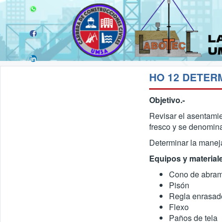
Objetivo.-
Revisar el asentamie
fresco y se denomi
Determinar la maneja
Equipos y materiale
Cono de abra
Pisón
Regla enrasad
Flexo
Paños de tela