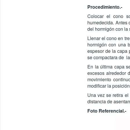
Procedimiento.-
Colocar el cono so
humedecida. Antes de
del hormigón con la 
Llenar el cono en t
hormigón con una ba
espesor de la capa p
se compactara de l
En la última capa se
excesos alrededor d
movimiento continuo
modificar la posició
Una vez se retira el
distancia de asentam
Foto Referencial.-