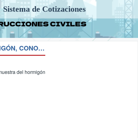
Sistema de Cotizaciones
HO 12 DETERMINACIÓN DE LA CONSISTENCIA DEL HORMIGÓN, CONO DE ABRAMS
 muestra del hormigón