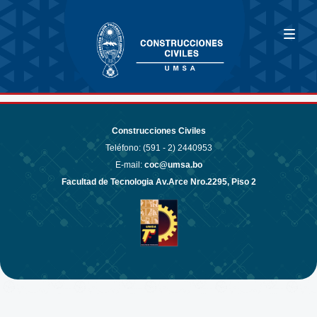
Construcciones Civiles
Teléfono: (591 - 2)
2440953
E-mail:
coc@umsa.bo
Facultad de Tecnologia Av.Arce Nro.2295, Piso 2