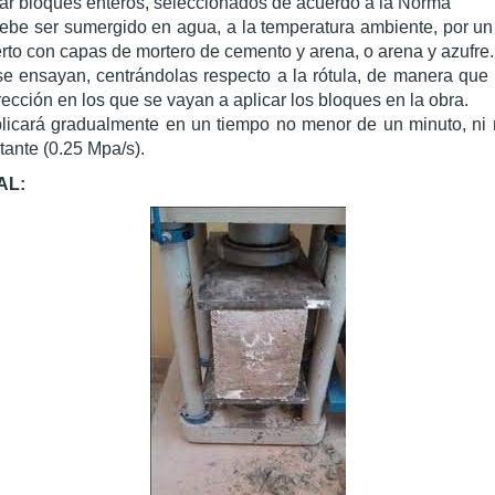
zar bloques enteros, seleccionados de acuerdo a la Norma
be ser sumergido en agua, a la temperatura ambiente, por un
erto con capas de mortero de cemento y arena, o arena y azufre.
e ensayan, centrándolas respecto a la rótula, de manera que 
ección en los que se vayan a aplicar los bloques en la obra.
licará gradualmente en un tiempo no menor de un minuto, ni
tante (0.25 Mpa/s).
AL: