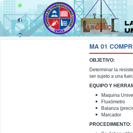
OBJETIVO:
Determinar la resis
ser sujeto a una fue
EQUIPO Y HERRA
Maquina Unive
Fluxómetro
Balanza (preci
Marcador
PROCEDIMIENTO: