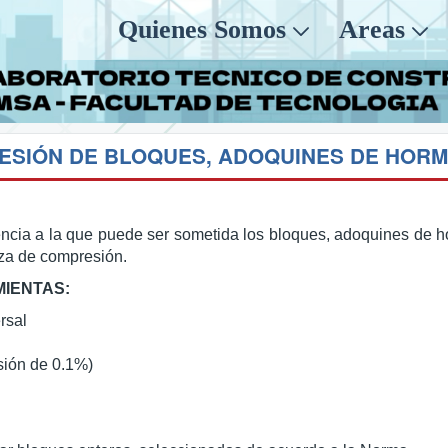
Quienes Somos
Areas
tencia a la que puede ser sometida los bloques, adoquines de 
rza de compresión.
MIENTAS:
rsal
sión de 0.1%)