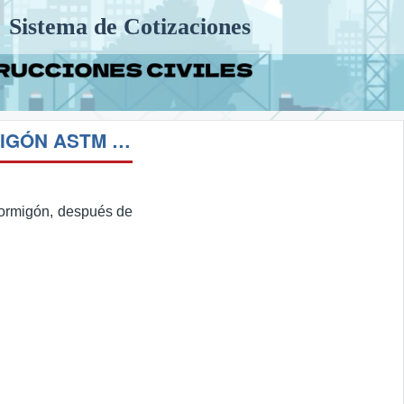
Sistema de Cotizaciones
MA 01 COMPRESIÓN DE BLOQUES, ADOQUINES DE HORMIGÓN ASTM C 140
hormigón, después de