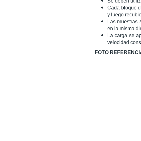
Se deben utili
Cada bloque de
y luego recubi
Las muestras s
en la misma dir
La carga se ap
velocidad cons
FOTO REFERENCI