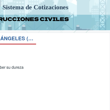
Sistema de Cotizaciones
MA 15 DESGASTE POR ABRASIÓN CON MAQUINA DE LOS ÁNGELES (ASTM C 131)
aber su dureza