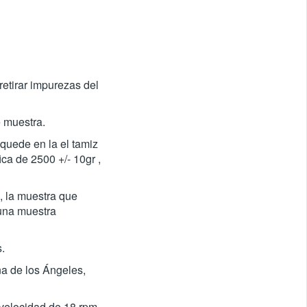
retirar impurezas del
e muestra.
quede en la el tamiz
ca de 2500 +/- 10gr ,
, la muestra que
 una muestra
.
na de los Ángeles,
velocidad de 18 rpm.