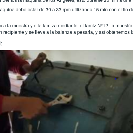
quina debe estar de 30 a 33 rpm utilizando 15 min con el fin d
ca la muestra y e la tamiza mediante el tamiz Nº12, la muestra
 recipiente y se lleva a la balanza a pesarla, y así obtenemos l
: