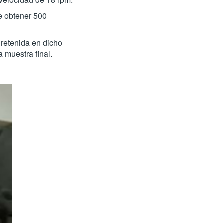
e obtener 500
 retenida en dicho
a muestra final.