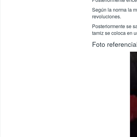
Según la norma la ma
revoluciones.
Posteriormente se sa
tamiz se coloca en un
Foto referencial