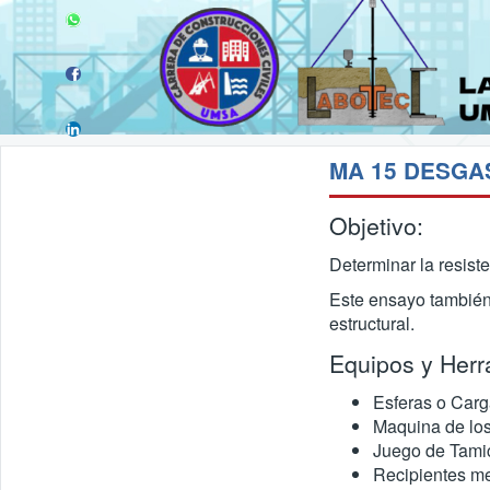
Objetivo:
Determinar la resiste
Este ensayo también 
estructural.
Equipos y Herr
Esferas o Carg
Maquina de lo
Juego de Tamice
Recipientes me