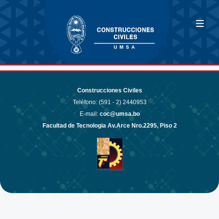
Construcciones Civiles
Teléfono: (591 - 2)
2440953
E-mail:
coc@umsa.bo
Facultad de Tecnologia Av.Arce Nro.2295, Piso 2