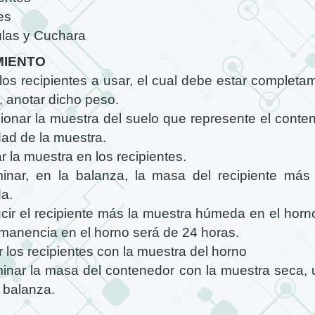
es
las y Cuchara
MIENTO
los recipientes a usar, el cual debe estar completa
, anotar dicho peso.
ionar la muestra del suelo que represente el conten
d de la muestra.
r la muestra en los recipientes.
inar, en la balanza, la masa del recipiente más
a.
ucir el recipiente más la muestra húmeda en el horn
manencia en el horno será de 24 horas.
r los recipientes con la muestra del horno
inar la masa del contenedor con la muestra seca, u
 balanza.