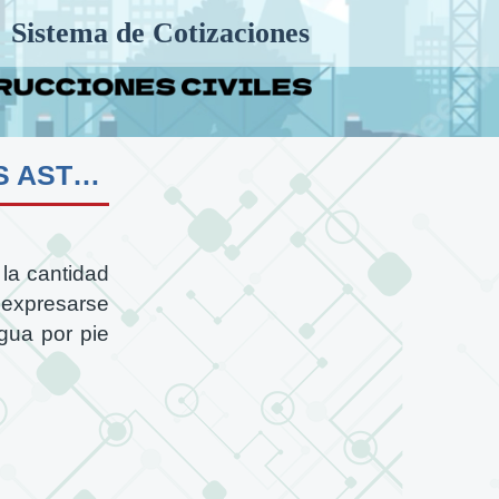
Sistema de Cotizaciones
SU 01 CONTENIDO DE HUMEDAD DE SUELOS ASTM D-2216
la cantidad
 expresarse
gua por pie