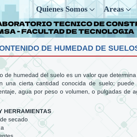
Quienes Somos
Areas
do de humedad del suelo es un valor que determina 
 una cierta cantidad conocida de suelo; puede
ntaje, agua por peso o volumen, o pulgadas de a
Y HERRAMIENTAS
 de secado
za
entes