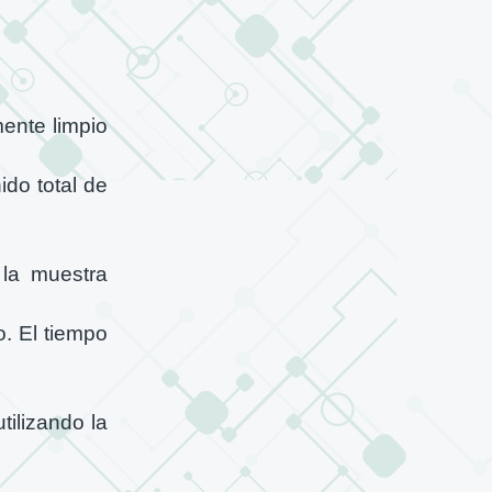
mente limpio
ido total de
 la muestra
o. El tiempo
tilizando la