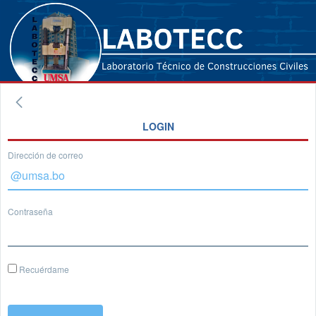
LOGIN
Dirección de correo
Contraseña
Recuérdame