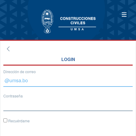
LOGIN
Dirección de correo
Contraseña
Recuérdame