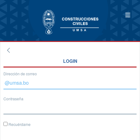
LOGIN
Dirección de correo
Contraseña
Recuérdame