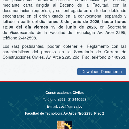
mediante carta dirigida al Decano de la Facultad, con la
documentación requerida, y ser entregada en un folder; debiendo
encontrarse en el orden citado en la convocatoria, separado y
foliado a partir del
día lunes 8 de junio de 2026, hasta horas
12:00 del día viernes 19 de junio de 2026,
en Secretaría
de Vicedecanato de la Facultad de Tecnología Av. Arce 2295,
teléfono 2-442598.
Los (as) postulantes, podrán obtener el Reglamento con las
características del proceso en la Secretaría de Carrera de
Construcciones Civiles, Av. Arce 2295 2do. Piso, teléfono 2-440953.
Download Documento
Construcciones Civiles
Teléfono: (591 - 2)
2440953
E-mail:
coc@umsa.bo
Facultad de Tecnologia Av.Arce Nro.2295, Piso 2