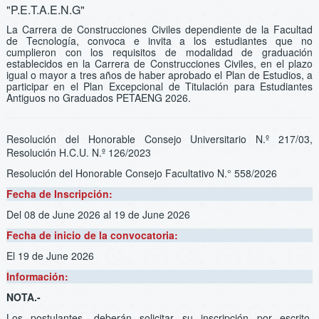
"P.E.T.A.E.N.G"
La Carrera de Construcciones Civiles dependiente de la Facultad
de Tecnología, convoca e invita a los estudiantes que no
cumplieron con los requisitos de modalidad de graduación
establecidos en la Carrera de Construcciones Civiles, en el plazo
igual o mayor a tres años de haber aprobado el Plan de Estudios, a
participar en el Plan Excepcional de Titulación para Estudiantes
Antiguos no Graduados PETAENG 2026.
Resolución del Honorable Consejo Universitario N.º 217/03,
Resolución H.C.U. N.º 126/2023
Resolución del Honorable Consejo Facultativo N.° 558/2026
Fecha de Inscripción:
Del 08 de June 2026
al 19 de June 2026
Fecha de inicio de la convocatoria:
El 19 de June 2026
Información:
NOTA.-
Los postulantes, deberán solicitar su inscripción por escrito,