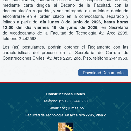
mediante carta dirigida al Decano de la Facultad, con la
documentación requerida, y ser entregada en un folder; debiendo
encontrarse en el orden citado en la convocatoria, separado y
foliado a partir del
día lunes 8 de junio de 2026, hasta horas
12:00 del día viernes 19 de junio de 2026,
en Secretaría
de Vicedecanato de la Facultad de Tecnología Av. Arce 2295,
teléfono 2-442598.
Los (as) postulantes, podrán obtener el Reglamento con las
características del proceso en la Secretaría de Carrera de
Construcciones Civiles, Av. Arce 2295 2do. Piso, teléfono 2-440953.
Download Documento
Construcciones Civiles
Teléfono: (591 - 2)
2440953
E-mail:
coc@umsa.bo
Facultad de Tecnologia Av.Arce Nro.2295, Piso 2