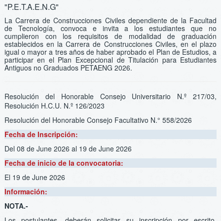
"P.E.T.A.E.N.G"
La Carrera de Construcciones Civiles dependiente de la Facultad
de Tecnología, convoca e invita a los estudiantes que no
cumplieron con los requisitos de modalidad de graduación
establecidos en la Carrera de Construcciones Civiles, en el plazo
igual o mayor a tres años de haber aprobado el Plan de Estudios, a
participar en el Plan Excepcional de Titulación para Estudiantes
Antiguos no Graduados PETAENG 2026.
Resolución del Honorable Consejo Universitario N.º 217/03,
Resolución H.C.U. N.º 126/2023
Resolución del Honorable Consejo Facultativo N.° 558/2026
Fecha de Inscripción:
Del 08 de June 2026
al 19 de June 2026
Fecha de inicio de la convocatoria:
El 19 de June 2026
Información:
NOTA.-
Los postulantes, deberán solicitar su inscripción por escrito,