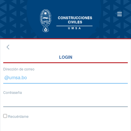
LOGIN
Dirección de correo
Contraseña
Recuérdame