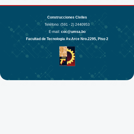
Construcciones Civiles
Teléfono: (591 - 2)
2440953
E-mail:
coc@umsa.bo
Facultad de Tecnologia Av.Arce Nro.2295, Piso 2