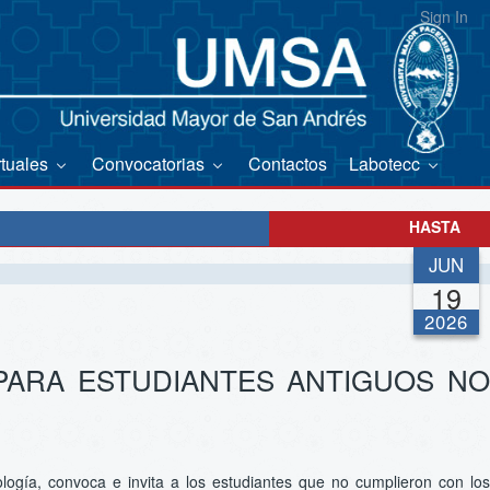
Sign In
rtuales
Convocatorias
Contactos
Labotecc
HASTA
JUN
19
2026
 PARA ESTUDIANTES ANTIGUOS NO
logía, convoca e invita a los estudiantes que no cumplieron con los