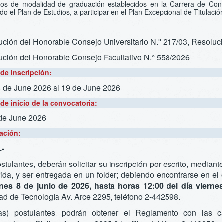
itos de modalidad de graduación establecidos en la Carrera de Cons
do el Plan de Estudios, a participar en el Plan Excepcional de Titul
ción del Honorable Consejo Universitario N.º 217/03, Resoluc
ución del Honorable Consejo Facultativo N.° 558/2026
de Inscripción:
8 de June 2026
al 19 de June 2026
de inicio de la convocatoria:
 de June 2026
ación:
-
stulantes, deberán solicitar su inscripción por escrito, median
ida, y ser entregada en un folder; debiendo encontrarse en el o
unes 8 de junio de 2026, hasta horas 12:00 del día viern
ad de Tecnología Av. Arce 2295, teléfono 2-442598.
as) postulantes, podrán obtener el Reglamento con las ca