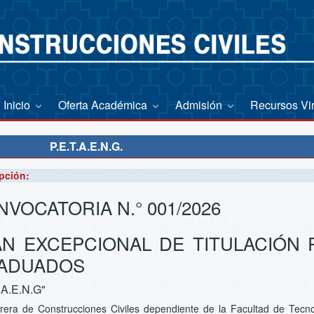
Inicio
Oferta Académica
Admisión
Recursos Vi
P.E.T.A.E.N.G.
pción:
VOCATORIA N.° 001/2026
AN EXCEPCIONAL DE TITULACIÓN
ADUADOS
.A.E.N.G"
rera de Construcciones Civiles dependiente de la Facultad de Tecno