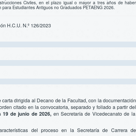
trucciones Civiles, en el plazo igual o mayor a tres años de haber
ación para Estudiantes Antiguos no Graduados PETAENG 2026.
ión H.C.U. N.º 126/2023
te carta dirigida al Decano de la Facultad, con la documentación
rden citado en la convocatoria, separado y foliado a partir del
es 19 de junio de 2026,
en Secretaría de Vicedecanato de la
racterísticas del proceso en la Secretaría de Carrera de