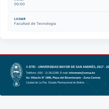
00:00
LUGAR
Facultad de Tecnologia
© DTIC - UNIVERSIDAD MAYOR DE SAN ANDRÉS, 2017 - 2
Teléfono: (591 - 2) 2612298. E-mail:
informate@umsa.bo
Av. Villazón N° 1995, Plaza del Bicentenario - Zona Central.
Ciudad de La Paz. Estado Plurinacional de Bolivia