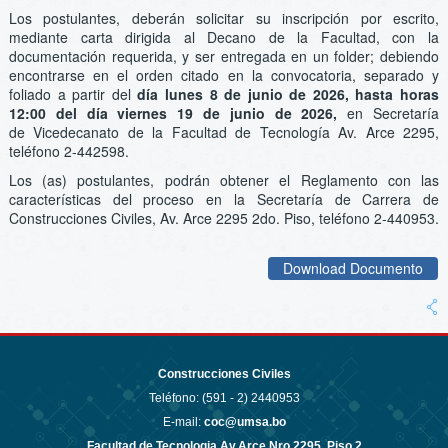
Los postulantes, deberán solicitar su inscripción por escrito,
mediante carta dirigida al Decano de la Facultad, con la
documentación requerida, y ser entregada en un folder; debiendo
encontrarse en el orden citado en la convocatoria, separado y
foliado a partir del
día lunes 8 de junio de 2026, hasta horas
12:00 del día viernes 19 de junio de 2026,
en Secretaría
de Vicedecanato de la Facultad de Tecnología Av. Arce 2295,
teléfono 2-442598.
Los (as) postulantes, podrán obtener el Reglamento con las
características del proceso en la Secretaría de Carrera de
Construcciones Civiles, Av. Arce 2295 2do. Piso, teléfono 2-440953.
Download Documento
Construcciones Civiles
Teléfono: (591 - 2)
2440953
E-mail:
coc@umsa.bo
Facultad de Tecnologia Av.Arce Nro.2295, Piso 2