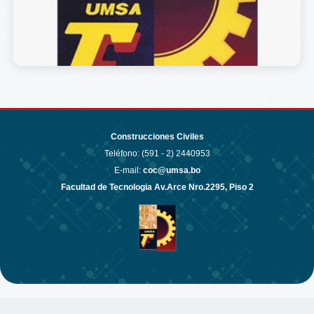
Construcciones Civiles
Teléfono: (591 - 2)
2440953
E-mail:
coc@umsa.bo
Facultad de Tecnologia Av.Arce Nro.2295, Piso 2