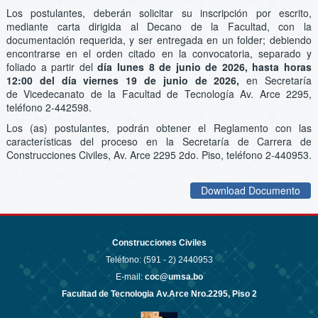
Los postulantes, deberán solicitar su inscripción por escrito,
mediante carta dirigida al Decano de la Facultad, con la
documentación requerida, y ser entregada en un folder; debiendo
encontrarse en el orden citado en la convocatoria, separado y
foliado a partir del
día lunes 8 de junio de 2026, hasta horas
12:00 del día viernes 19 de junio de 2026,
en Secretaría
de Vicedecanato de la Facultad de Tecnología Av. Arce 2295,
teléfono 2-442598.
Los (as) postulantes, podrán obtener el Reglamento con las
características del proceso en la Secretaría de Carrera de
Construcciones Civiles, Av. Arce 2295 2do. Piso, teléfono 2-440953.
Download Documento
Construcciones Civiles
Teléfono: (591 - 2)
2440953
E-mail:
coc@umsa.bo
Facultad de Tecnologia Av.Arce Nro.2295, Piso 2