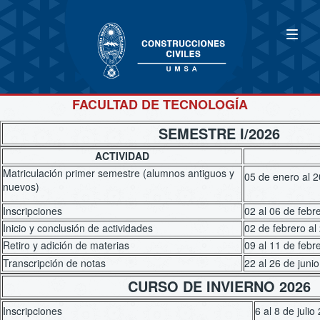
FACULTAD DE TECNOLOGÍA
SEMESTRE I/2026
ACTIVIDAD
Matriculación primer semestre (alumnos antiguos y
05 de enero 
nuevos)
Inscripciones
02 al 06 de febr
Inicio y conclusión de actividades
02 de febrero al
Retiro y adición de materias
09 al 11 de febr
Transcripción de notas
22 al 26 de juni
CURSO DE INVIERNO 2026
Inscripciones
6 al 8 de juli