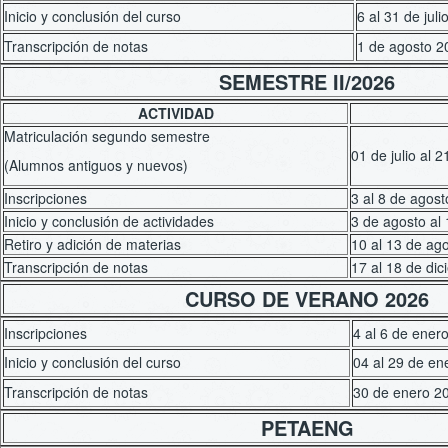
Inicio y conclusión del curso
6 al 31 de jul
Transcripción de notas
1 de agosto 2
SEMESTRE II/2026
ACTIVIDAD
Matriculación segundo semestre
01 de julio al 
(Alumnos antiguos y nuevos)
Inscripciones
3 al 8 de agos
Inicio y conclusión de actividades
3 de agosto al
Retiro y adición de materias
10 al 13 de ag
Transcripción de notas
17 al 18 de di
CURSO DE VERANO 2026
Inscripciones
4 al 6 de ener
Inicio y conclusión del curso
04 al 29 de en
Transcripción de notas
30 de enero 2
PETAENG