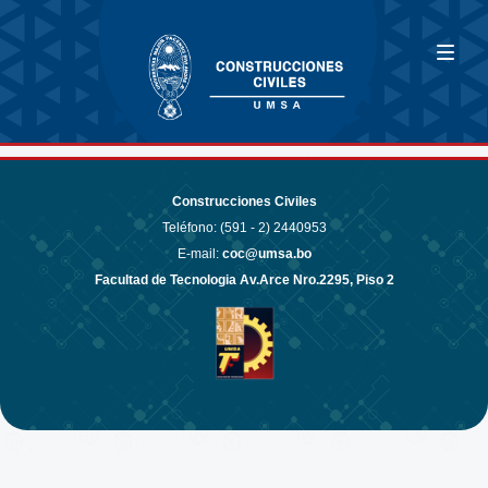
Construcciones Civiles
Teléfono: (591 - 2)
2440953
E-mail:
coc@umsa.bo
Facultad de Tecnologia Av.Arce Nro.2295, Piso 2