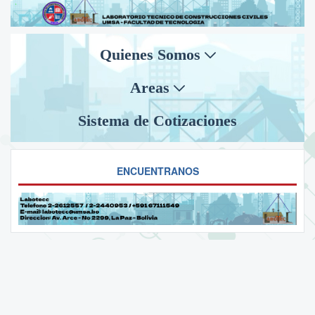
Quienes Somos
Areas
Sistema de Cotizaciones
ENCUENTRANOS