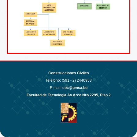
Construcciones Civiles
Teléfono: (591 - 2)
2440953
E-mail:
coc@umsa.bo
Facultad de Tecnologia Av.Arce Nro.2295, Piso 2