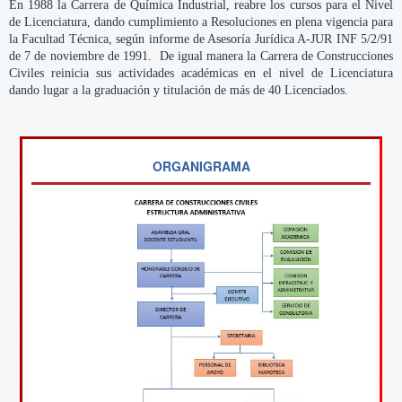
En 1988 la Carrera de Química Industrial, reabre los cursos para el Nivel
de Licenciatura, dando cumplimiento a Resoluciones en plena vigencia para
la Facultad Técnica, según informe de Asesoría Jurídica A-JUR INF 5/2/91
de 7 de noviembre de 1991. De igual manera la Carrera de Construcciones
Civiles reinicia sus actividades académicas en el nivel de Licenciatura
dando lugar a la graduación y titulación de más de 40 Licenciados.
ORGANIGRAMA