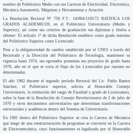
nombre de Politécnico Medio con sus Carreras de Electricidad, Electrónica,
Mecánica Automotriz, Máquinas y Herramientas y Aviación.
La Resolución Rectoral Nº 750 F.T.: 14/004/1195/72 RATIFICA LOS
GRADOS ACADEMICOS, en el Politécnico Universitario (Medio y
Superior), así como sus criterios de graduación sus diplomas y títulos a
obtener. El artículo 1º de dicha Resolución establece como grado máximo
del Politécnico Superior como Licenciado.
Pese a la obligatoriedad de cambio establecido por el CNES a través del
Rectorado y la Dirección del Politécnico de Tecnología, mantienen su
vigencia hasta 1974, sus egresados presentan sus proyectos de grado hasta
1978, año en el que se corta el flujo de los Licenciados por razones no
determinadas.
El año 1982 durante el segundo período Rectoral del Lic. Pablo Ramos
Sánchez, el Politécnico superior, solicita al Honorable Consejo
Universitario, la restitución del rango de Facultad y grado de Licenciatura,
sobre la base de la Resolución de Consejo Revolucionario de 2 de julio de
1970 y otros documentos universitarios que determinan transformaciones
estructurales y académicas dentro del Sistema de Universitario.
En 1981 dentro del Politécnico Superior se crea la Carrera de Mecánica
que luego de una reestructuración de programas se convierte en la Carrera
de Electromecánica, cuyo funcionamiento es legalizado por el Honorable