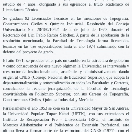
estudio de 4 años, otorgando a sus egresados el título académico de
Licenciatura Técnica.
Se gradúan 92 Licenciados Técnicos en las menciones de Topografía,
Construcciones Civiles y Química Industrial. Resolución del Consejo
Universitario No. 28/180/10421 de 2 de julio de 1970, durante el
Rectorado del Lic. Pablo Ramos Sánchez, A partir de la aprobación de la
resolución mencionada, la Facultad de Tecnología forma licenciados
técnicos en las tres especialidades hasta el año 1974 culminando con la
defensa del proyecto de grado.
El año 1971, se produce en el país un cambio en la estructura de gobierno
y como consecuencia de este nuevo régimen la Universidad es intervenida y
reestructurada institucionalmente, académica y administrativamente dando
origen al CNES (Consejo Nacional de Educación Superior), que adopta la
departamentalización y semestralización en todas las Facultades y Carreras,
conculcando la reciente jerarquización de la Facultad de Tecnología
convirtiéndola en Politécnico Superior, con sus Carreas de Topografía,
Construcciones Civiles, Química Industrial y Mecánica.
Paralelamente el año 1953 se crea en la Universidad Mayor de San Andrés,
la Universidad Popular Tupac Katari (UPTK), con sus extensiones el
Instituto de Recuperación Pre - Universitaria IRPU, el Instituto de
Maestros Alfabetizador y el Politécnico de Extensión Profesional, este
último llega a formar parte de la estructura del CNES (1971), con el