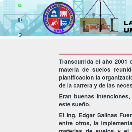
Transcurrida el año 2001 c
materia de suelos reuni
planificacion la organizac
de la carrera y de las nec
Eran buenas intenciones,
este sueño.
El Ing. Edgar Salinas Fuen
entre otros, la implement
materias de suelos y el