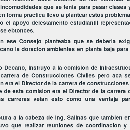
 incomodidades que se tenia para pasar clases y
 en forma practica llevo a plantear estos proble
o el apoyo delestamento estudiantil represent
ese ebtonces.
n ese Consejo planteaba que se deberia exigi
cano la doracion ambientes en planta baja par
 Decano, instruyo a la comision de Infraestruc
a carrera de Construcciones Civiles pero aca s
 era el Director de la carrera de construcciones 
 de esta comision era el Director de la carrera
ras carreras veian esto como una ventaja pa
tura a la cabeza de Ing. Salinas que tambien er
tuvo que realizar reuniones de coordinacion y