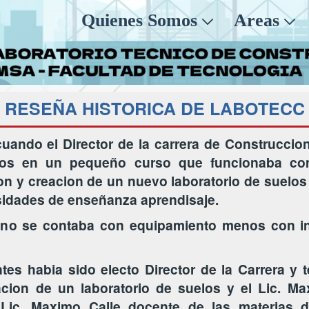
Quienes Somos
Areas
RESEÑA HISTORICA DE LABOTECC
uando el Director de la carrera de Construccio
dos en un pequeño curso que funcionaba com
ion y creacion de un nuevo laboratorio de suelos
esidades de enseñanza aprendisaje.
 no se contaba con equipamiento menos con inf
tes habia sido electo Director de la Carrera y 
acion de un laboratorio de suelos y el Lic. M
 Lic. Maximo Calle docente de las materias d