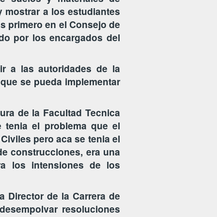
 mostrar a los estudiantes
mas primero en el Consejo de
ado por los encargados del
r a las autoridades de la
a que se pueda implementar
tura de la Facultad Tecnica
e tenia el problema que el
Civiles pero aca se tenia el
 de construcciones, era una
ra los intensiones de los
a Director de la Carrera de
 desempolvar resoluciones