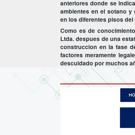
anteriores donde se indica
ambientes en el sotano y 
en los diferentes pisos del
Como es de conocimiento 
Ltda. despues de una estaf
construccion en la fase d
factores meramente legales
descuidado por muchos a