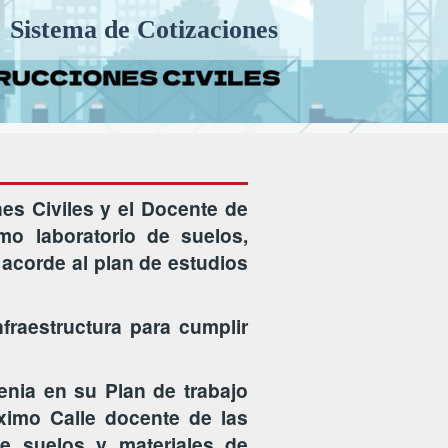
Sistema de Cotizaciones
nes Civiles y el Docente de
o laboratorio de suelos,
 acorde al plan de estudios
raestructura para cumplir
tenia en su Plan de trabajo
aximo Calle docente de las
e suelos y materiales de