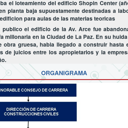
ba el loteamiento del edificio Shopin Center (añ
en planta baja supuestamente destinadas a labo
 edificion para aulas de las materias teoricas
publico el edificio de la Av. Arce fue abandon
a millonaria en la Ciudad de La Paz. En su hui
e obra gruesa, habia llegado a construir hasta 
 de juicios entre los apropietarios y la empresa
ño.
ORGANIGRAMA