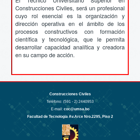
Construcciones Civiles, será un profesional
cuyo rol esencial es la organización y
dirección operativa en el ámbito de los
procesos constructivos con formación
científica y tecnológica, que le permita
desarrollar capacidad analítica y creadora
en su campo de acción.
Construcciones Civiles
Teléfono: (591 - 2)
2440953
E-mail:
coc@umsa.bo
Facultad de Tecnologia Av.Arce Nro.2295, Piso 2