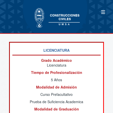
LICENCIATURA
Grado Académico
Licenciatura
Tiempo de Profesionalización
5 Años
Modalidad de Admisión
Curso Prefacultativo
Prueba de Suficiencia Academica
Modalidad de Graduación