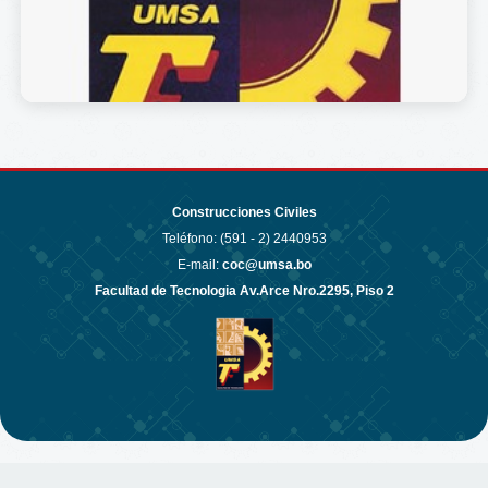
Construcciones Civiles
Teléfono: (591 - 2)
2440953
E-mail:
coc@umsa.bo
Facultad de Tecnologia Av.Arce Nro.2295, Piso 2