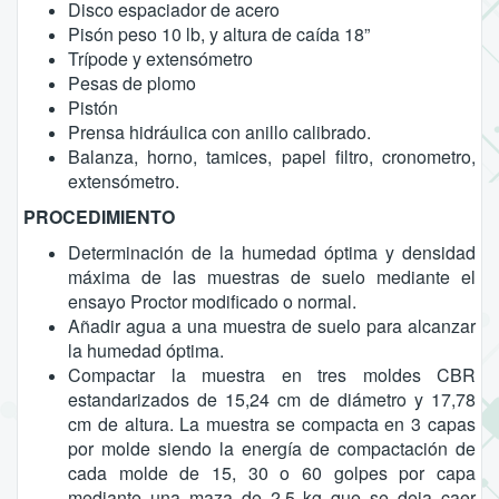
Disco espaciador de acero
Pisón peso 10 lb, y altura de caída 18”
Trípode y extensómetro
Pesas de plomo
Pistón
Prensa hidráulica con anillo calibrado.
Balanza, horno, tamices, papel filtro, cronometro,
extensómetro.
PROCEDIMIENTO
Determinación de la humedad óptima y densidad
máxima de las muestras de suelo mediante el
ensayo Proctor modificado o normal.
Añadir agua a una muestra de suelo para alcanzar
la humedad óptima.
Compactar la muestra en tres moldes CBR
estandarizados de 15,24 cm de diámetro y 17,78
cm de altura. La muestra se compacta en 3 capas
por molde siendo la energía de compactación de
cada molde de 15, 30 o 60 golpes por capa
mediante una maza de 2,5 kg que se deja caer