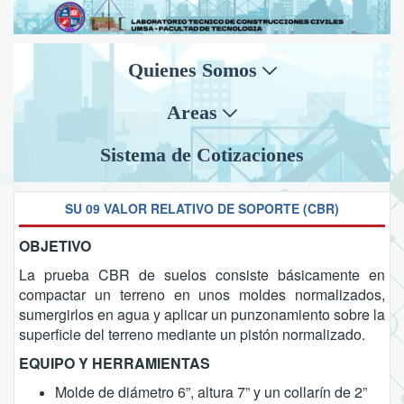
Quienes Somos
Areas
Sistema de Cotizaciones
SU 09 VALOR RELATIVO DE SOPORTE (CBR)
OBJETIVO
La prueba CBR de suelos consiste básicamente en
compactar un terreno en unos moldes normalizados,
sumergirlos en agua y aplicar un punzonamiento sobre la
superficie del terreno mediante un pistón normalizado.
EQUIPO Y HERRAMIENTAS
Molde de diámetro 6”, altura 7” y un collarín de 2”