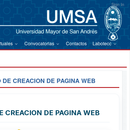
Sign In
rtuales
Convocatorias
Contactos
Labotecc
 DE CREACION DE PAGINA WEB
E CREACION DE PAGINA WEB