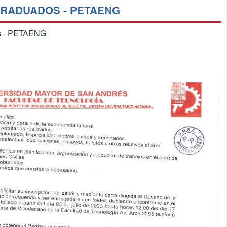
GRADUADOS - PETAENG
dos - PETAENG