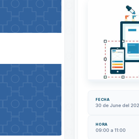
FECHA
30 de June del 20
HORA
09:00 a 11:00