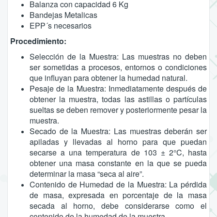
Balanza con capacidad 6 Kg
Bandejas Metalicas
EPP´s necesarios
Procedimiento:
Selección de la Muestra: Las muestras no deben
ser sometidas a procesos, entornos o condiciones
que influyan para obtener la humedad natural.
Pesaje de la Muestra: Inmediatamente después de
obtener la muestra, todas las astillas o partículas
sueltas se deben remover y posteriormente pesar la
muestra.
Secado de la Muestra: Las muestras deberán ser
apiladas y llevadas al horno para que puedan
secarse a una temperatura de 103 ± 2°C, hasta
obtener una masa constante en la que se pueda
determinar la masa “seca al aire”.
Contenido de Humedad de la Muestra: La pérdida
de masa, expresada en porcentaje de la masa
secada al horno, debe considerarse como el
contenido de la humedad de la muestra.