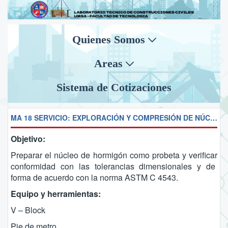
Quienes Somos
Areas
Sistema de Cotizaciones
MA 18 SERVICIO: EXPLORACIÓN Y COMPRESIÓN DE NÚCLEO DE Hº DE 4” (NO INCLUYE SERVICIO DE CAMPO) (ASTM D4543)
Objetivo:
Preparar el núcleo de hormigón como probeta y verificar
conformidad con las tolerancias dimensionales y de
forma de acuerdo con la norma ASTM C 4543.
Equipo y herramientas:
V – Block
Pie de metro