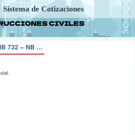
Sistema de Cotizaciones
MA 22 ENSAYO DE TRACCIÓN DE ACERO DE 21 – 25 MM (NB 732 – NB 736)
xial.