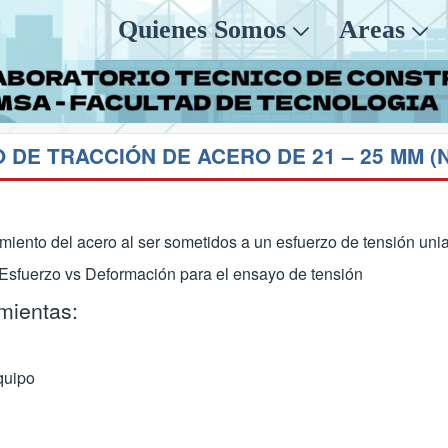
Quienes Somos
Areas
miento del acero al ser sometidos a un esfuerzo de tensión unia
ca Esfuerzo vs Deformación para el ensayo de tensión
mientas:
quipo