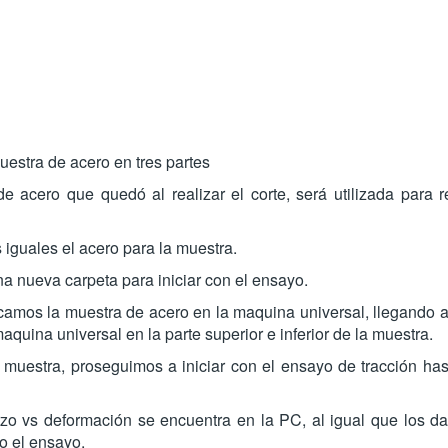
estra de acero en tres partes
e acero que quedó al realizar el corte, será utilizada para 
 iguales el acero para la muestra.
 nueva carpeta para iniciar con el ensayo.
camos la muestra de acero en la maquina universal, llegando a
quina universal en la parte superior e inferior de la muestra.
muestra, proseguimos a iniciar con el ensayo de tracción hast
rzo vs deformación se encuentra en la PC, al igual que los da
o el ensayo.