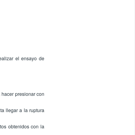
realizar el ensayo de
 hacer presionar con
a llegar a la ruptura
tos obtenidos con la