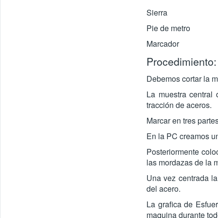
Sierra
Pie de metro
Marcador
Procedimiento:
Debemos cortar la mu
La muestra central d
tracción de aceros.
Marcar en tres partes
En la PC creamos una
Posteriormente colo
las mordazas de la ma
Una vez centrada la 
del acero.
La grafica de Esfue
maquina durante tod