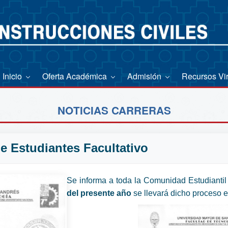
Inicio
Oferta Académica
Admisión
Recursos Vi
NOTICIAS CARRERAS
e Estudiantes Facultativo
Se informa a toda la Comunidad Estudiantil 
del presente año
se llevará dicho proceso el