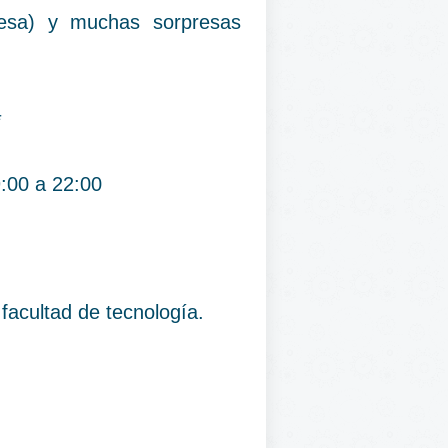
resa) y muchas sorpresas
*
9:00 a 22:00
 facultad de tecnología.