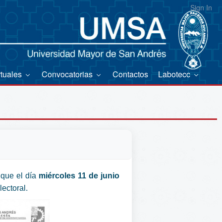
Sign In
rtuales
Convocatorias
Contactos
Labotecc
que el día
miércoles 11 de junio
ectoral.