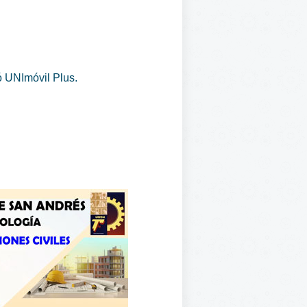
 UNImóvil Plus.