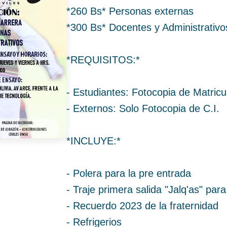
*260 Bs* Personas externas
*300 Bs* Docentes y Administrativo
*REQUISITOS:*
- Estudiantes: Fotocopia de Matricul
- Externos: Solo Fotocopia de C.I.
*INCLUYE:*
- Polera para la pre entrada
- Traje primera salida "Jalq'as" para
- Recuerdo 2023 de la fraternidad
- Refrigerios