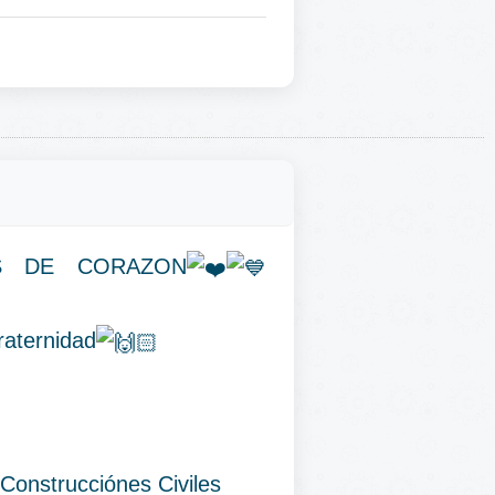
AS DE CORAZON
raternidad
 Construcciónes Civiles