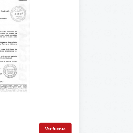
Ver fuente