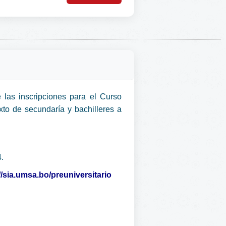
 las inscripciones para el Curso
exto de secundaría y bachilleres a
.
//sia.umsa.bo/preuniversitario