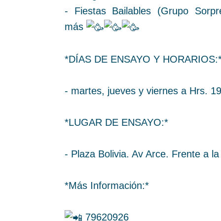
- Fiestas Bailables (Grupo Sorp
más
*DÍAS DE ENSAYO Y HORARIOS:
- martes, jueves y viernes a Hrs. 1
*LUGAR DE ENSAYO:*
- Plaza Bolivia. Av Arce. Frente a la
*Más Información:*
79620926