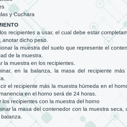
es
las y Cuchara
MIENTO
los recipientes a usar, el cual debe estar completa
, anotar dicho peso.
ionar la muestra del suelo que represente el conten
d de la muestra.
r la muestra en los recipientes.
inar, en la balanza, la masa del recipiente más
a.
ucir el recipiente más la muestra húmeda en el horn
manencia en el horno será de 24 horas.
r los recipientes con la muestra del horno
inar la masa del contenedor con la muestra seca, u
 balanza.