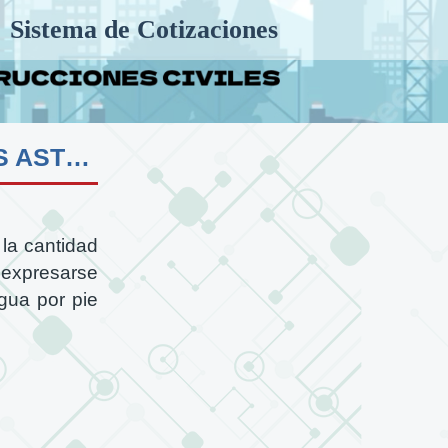
Sistema de Cotizaciones
SU 01 CONTENIDO DE HUMEDAD DE SUELOS ASTM D-2216
la cantidad
 expresarse
gua por pie