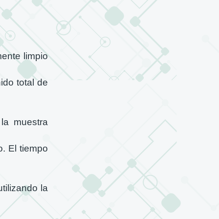
mente limpio
ido total de
 la muestra
o. El tiempo
tilizando la