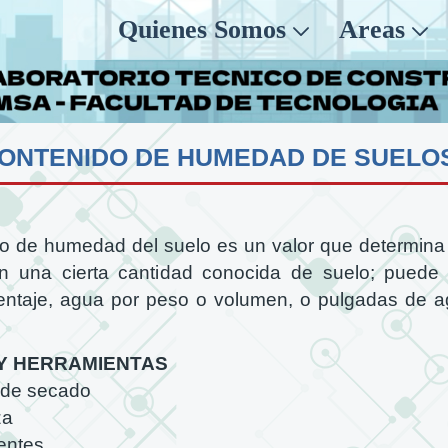
Quienes Somos
Areas
do de humedad del suelo es un valor que determina 
 una cierta cantidad conocida de suelo; puede
ntaje, agua por peso o volumen, o pulgadas de a
Y HERRAMIENTAS
 de secado
za
entes