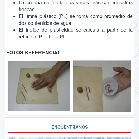
La prueba se repite dos veces más con muestras
frescas.
El límite plástico (PL) se toma como promedio de
dos contenidos de agua.
El índice de plasticidad se calcula a partir de la
relación: PI = LL – PL
FOTOS REFERENCIAL
ENCUENTRANOS