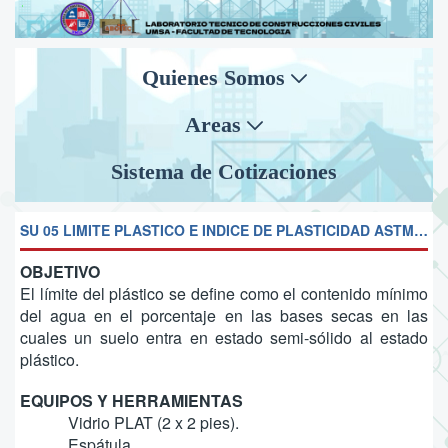
Quienes Somos
Areas
Sistema de Cotizaciones
SU 05 LIMITE PLASTICO E INDICE DE PLASTICIDAD ASTM D-424
OBJETIVO
El límite del plástico se define como el contenido mínimo
del agua en el porcentaje en las bases secas en las
cuales un suelo entra en estado semi-sólido al estado
plástico.
EQUIPOS Y HERRAMIENTAS
Vidrio PLAT (2 x 2 pies).
Espátula.