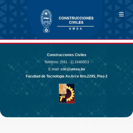
Construcciones Civiles
Teléfono: (591 - 2)
2440953
E-mail:
coc@umsa.bo
Facultad de Tecnologia Av.Arce Nro.2295, Piso 2