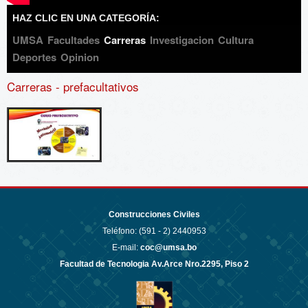
HAZ CLIC EN UNA CATEGORÍA:
UMSA
Facultades
Carreras
Investigacion
Cultura
Deportes
Opinion
Carreras
- prefacultativos
Construcciones Civiles
Teléfono: (591 - 2)
2440953
E-mail:
coc@umsa.bo
Facultad de Tecnologia Av.Arce Nro.2295, Piso 2