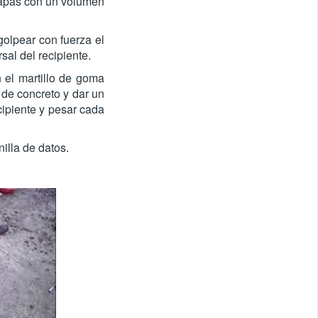
 capas con un volumen
golpear con fuerza el
sal del recipiente.
n el martillo de goma
 de concreto y dar un
cipiente y pesar cada
nilla de datos.