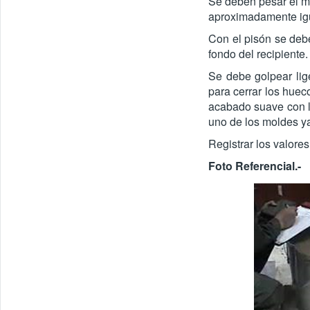
Se deben pesar el mo
aproximadamente ig
Con el pisón se debe
fondo del recipiente.
Se debe golpear lige
para cerrar los huec
acabado suave con la
uno de los moldes ya
Registrar los valores
Foto Referencial.-