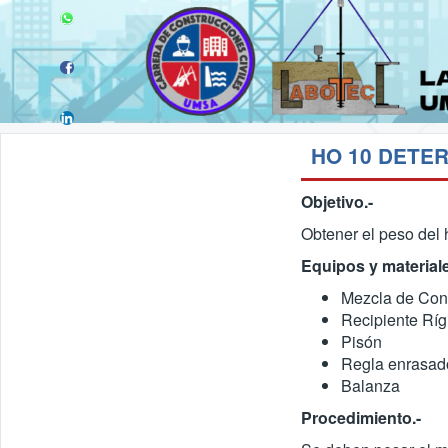
HO 10 DETE
Objetivo.-
Obtener el peso del 
Equipos y materiale
Mezcla de Con
Recipiente Ríg
Pisón
Regla enrasad
Balanza
Procedimiento.-