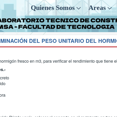
Quienes Somos
Areas
RMINACIÓN DEL PESO UNITARIO DEL HORM
hormigón fresco en m3, para verificar el rendimiento que tiene 
s.-
creto
ido
ora