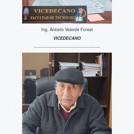
Ing. Aniceto Velarde Forest
VICEDECANO
--------------------------------------------