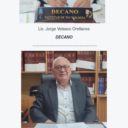
Lic. Jorge Velasco Orellanos
DECANO
---------------------------------------------