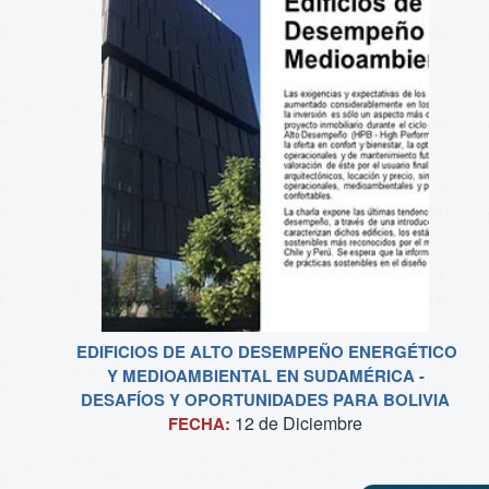
EDIFICIOS DE ALTO DESEMPEÑO ENERGÉTICO
Y MEDIOAMBIENTAL EN SUDAMÉRICA -
DESAFÍOS Y OPORTUNIDADES PARA BOLIVIA
12 de
Diciembre
FECHA: