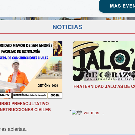
MAS EVE
NOTICIAS
FRATERNIDAD JALQ'AS DE 
URSO PREFACULTATIVO
NSTRUCCIONES CIVILES
*
ver mas ...
nes abiertas...