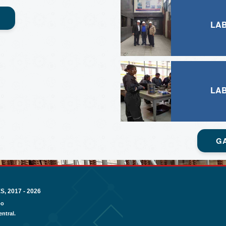
LA
LA
G
 2017 - 2026
bo
ntral.