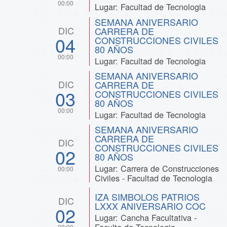
00:00
Lugar: Facultad de Tecnologia
SEMANA ANIVERSARIO
DIC
CARRERA DE
04
CONSTRUCCIONES CIVILES
80 AÑOS
00:00
Lugar: Facultad de Tecnologia
SEMANA ANIVERSARIO
DIC
CARRERA DE
03
CONSTRUCCIONES CIVILES
80 AÑOS
00:00
Lugar: Facultad de Tecnologia
SEMANA ANIVERSARIO
CARRERA DE
DIC
CONSTRUCCIONES CIVILES
02
80 AÑOS
Lugar: Carrera de Construcciones
00:00
Civiles - Facultad de Tecnologia
IZA SIMBOLOS PATRIOS
DIC
LXXX ANIVERSARIO COC
02
Lugar: Cancha Facultativa -
Faculta de Tecnologia
09:00