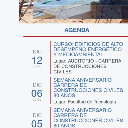
AGENDA
CURSO: EDIFICIOS DE ALTO
DESEMPEÑO ENERGÉTICO
DIC
Y MEDIOAMBIENTAL
12
Lugar: AUDITORIO - CARRERA
DE CONSTRUCCIONES
08:00
CIVILES
SEMANA ANIVERSARIO
DIC
CARRERA DE
06
CONSTRUCCIONES CIVILES
80 AÑOS
00:00
Lugar: Facultad de Tecnologia
SEMANA ANIVERSARIO
DIC
CARRERA DE
05
CONSTRUCCIONES CIVILES
80 AÑOS