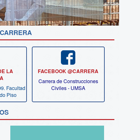
 CARRERA
DE LA
FACEBOOK @CARRERA
A
Carrera de Construcciones
9. Facultad
Civiles - UMSA
2do Piso
OS