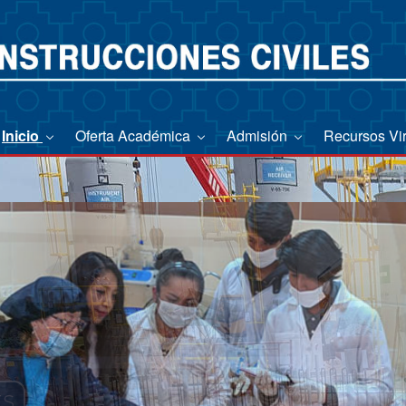
Inicio
Oferta Académica
Admisión
Recursos Vi
ES