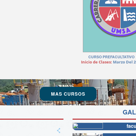
CURSO GRATUITO DE EXCEL
ADMISION 2020 - PRUEBA DE
SUFICIENCIA ACADEMICA
 de Clases:
Septiembre Del 2019
Inicio de Clases:
Septiembre Del 2019
MAS CURSOS
GAL
facu