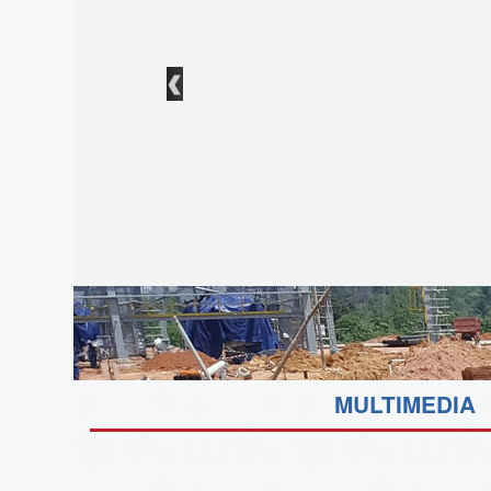
CURSO PREFACULTATIVO
Inicio de Clases:
Marzo Del 2020
Inicio
MULTIMEDIA