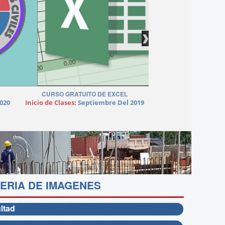
ERIA DE IMAGENES
ltad