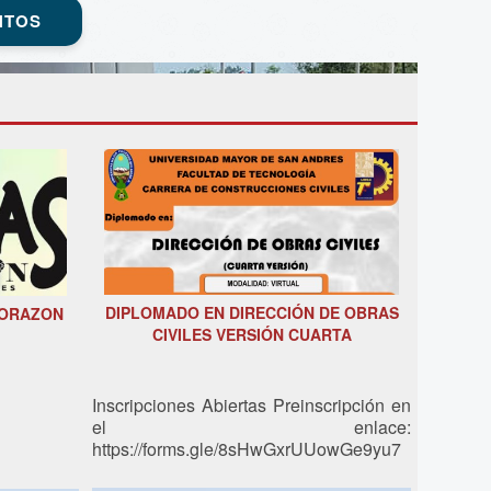
NTOS
DIPLOMADO EN DIRECCIÓN DE OBRAS
CORAZON
CIVILES VERSIÓN CUARTA
Inscripciones Abiertas Preinscripción en
el enlace:
https://forms.gle/8sHwGxrUUowGe9yu7