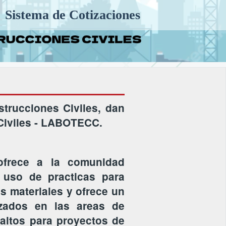
Sistema de Cotizaciones
trucciones Civiles, dan
 Civiles - LABOTECC.
ofrece a la comunidad
 uso de practicas para
os materiales y ofrece un
lizados en las areas de
altos para proyectos de