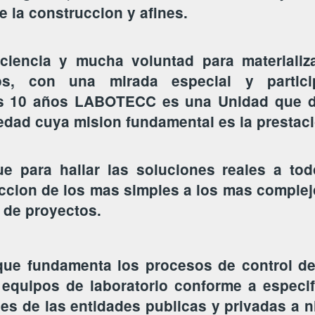
de la construccion y afines.
ciencia y mucha voluntad para materializa
s, con una mirada especial y partici
s 10 años LABOTECC es una Unidad que de
edad cuya mision fundamental es la prestaci
 para hallar las soluciones reales a tod
uccion de los mas simples a los mas complejo
 de proyectos.
que fundamenta los procesos de control de
o equipos de laboratorio conforme a especi
es de las entidades publicas y privadas a n