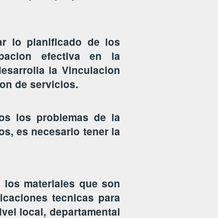
r lo planificado de los
pacion efectiva en la
sarrolla la Vinculacion
on de servicios.
os los problemas de la
s, es necesario tener la
 los materiales que son
ficaciones tecnicas para
ivel local, departamental