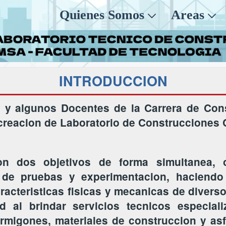
Quienes Somos
Areas
INTRODUCCION
a y algunos Docentes de la Carrera de Cons
a creacion de Laboratorio de Construcciones
 dos objetivos de forma simultanea, 
o de pruebas y experimentacion, haciendo
racteristicas fisicas y mecanicas de divers
d al brindar servicios tecnicos especia
rmigones, materiales de construccion y asf