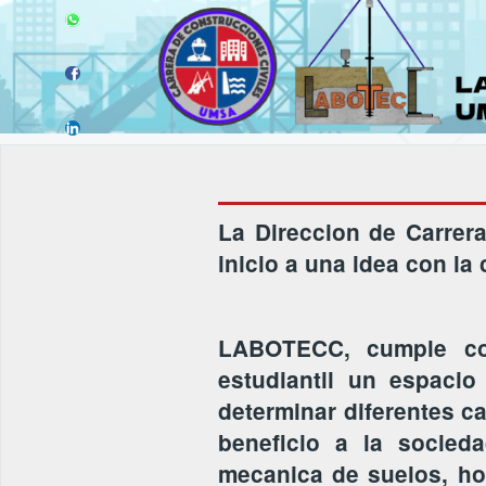
La Direccion de Carrer
inicio a una idea con l
LABOTECC, cumple con
estudiantil un espaci
determinar diferentes ca
beneficio a la socieda
mecanica de suelos, ho