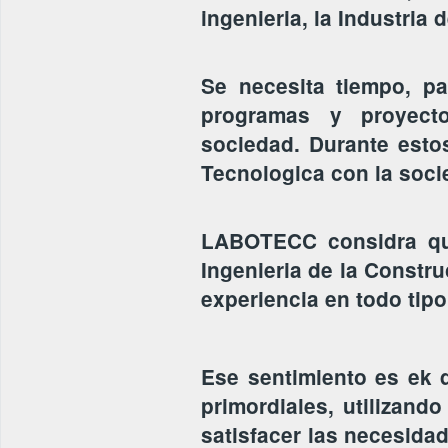
ingenieria, la Industria 
Se necesita tiempo, pa
programas y proyecto
sociedad. Durante esto
Tecnologica con la soci
LABOTECC considra que
Ingenieria de la Constr
experiencia en todo tipo
Ese sentimiento es ek 
primordiales, utilizand
satisfacer las necesidad