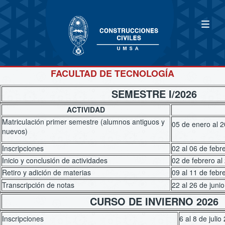
FACULTAD DE TECNOLOGÍA
SEMESTRE I/2026
ACTIVIDAD
Matriculación primer semestre (alumnos antiguos y
05 de enero 
nuevos)
Inscripciones
02 al 06 de febr
Inicio y conclusión de actividades
02 de febrero al
Retiro y adición de materias
09 al 11 de febr
Transcripción de notas
22 al 26 de juni
CURSO DE INVIERNO 2026
Inscripciones
6 al 8 de juli