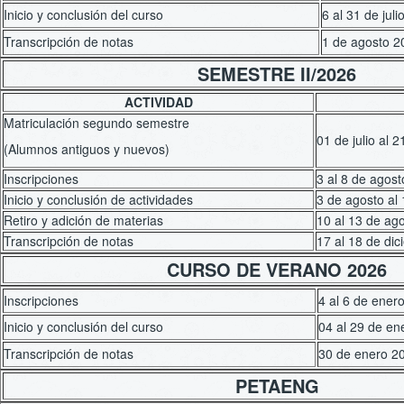
Inicio y conclusión del curso
6 al 31 de jul
Transcripción de notas
1 de agosto 2
SEMESTRE II/2026
ACTIVIDAD
Matriculación segundo semestre
01 de julio al 
(Alumnos antiguos y nuevos)
Inscripciones
3 al 8 de agos
Inicio y conclusión de actividades
3 de agosto al
Retiro y adición de materias
10 al 13 de ag
Transcripción de notas
17 al 18 de di
CURSO DE VERANO 2026
Inscripciones
4 al 6 de ener
Inicio y conclusión del curso
04 al 29 de en
Transcripción de notas
30 de enero 2
PETAENG