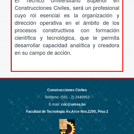
Construcciones Civiles, será un profesional
cuyo rol esencial es la organización y
dirección operativa en el ámbito de los
procesos constructivos con formación
científica y tecnológica, que le permita
desarrollar capacidad analítica y creadora
en su campo de acción.
Construcciones Civiles
Teléfono: (591 - 2)
2440953
E-mail:
coc@umsa.bo
Facultad de Tecnologia Av.Arce Nro.2295, Piso 2