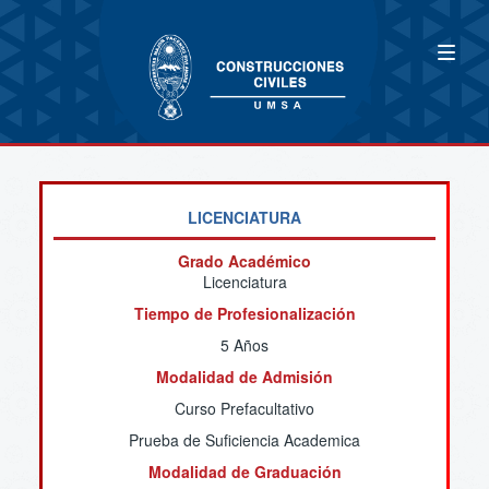
LICENCIATURA
Grado Académico
Licenciatura
Tiempo de Profesionalización
5 Años
Modalidad de Admisión
Curso Prefacultativo
Prueba de Suficiencia Academica
Modalidad de Graduación