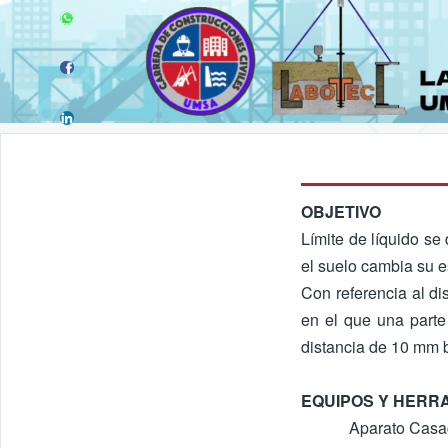
OBJETIVO
Límite de líquido s
el suelo cambia su e
Con referencia al di
en el que una parte
distancia de 10 mm b
EQUIPOS Y HERR
Aparato Casa