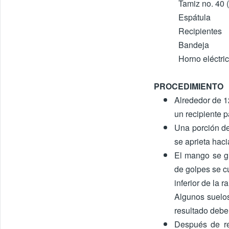
Tamiz no. 40
Espátula
Recipientes
Bandeja
Horno eléctri
PROCEDIMIENTO
Alrededor de 1
un recipiente p
Una porción de
se aprieta haci
El mango se g
de golpes se c
inferior de la 
Algunos suelos 
resultado debe 
Después de re