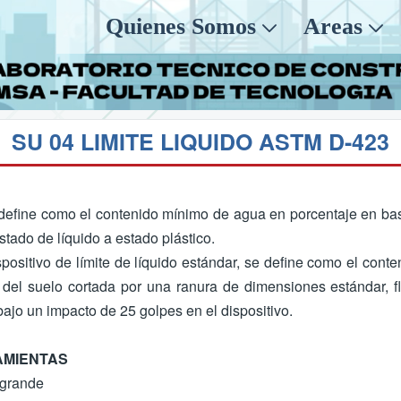
Quienes Somos
Areas
SU 04 LIMITE LIQUIDO ASTM D-423
e define como el contenido mínimo de agua en porcentaje en ba
stado de líquido a estado plástico.
spositivo de límite de líquido estándar, se define como el con
 del suelo cortada por una ranura de dimensiones estándar, fl
ajo un impacto de 25 golpes en el dispositivo.
AMIENTAS
grande