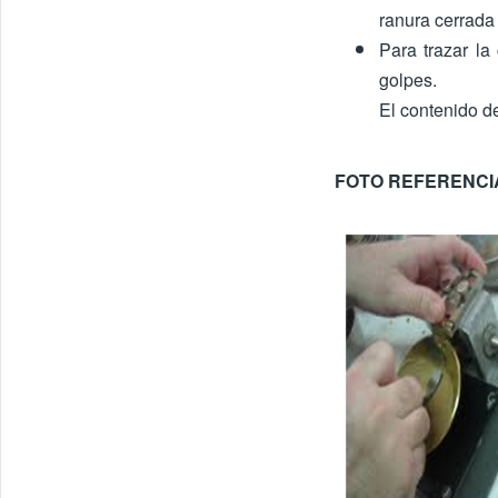
ranura cerrada
Para trazar la
golpes.
El contenido d
FOTO REFERENCI