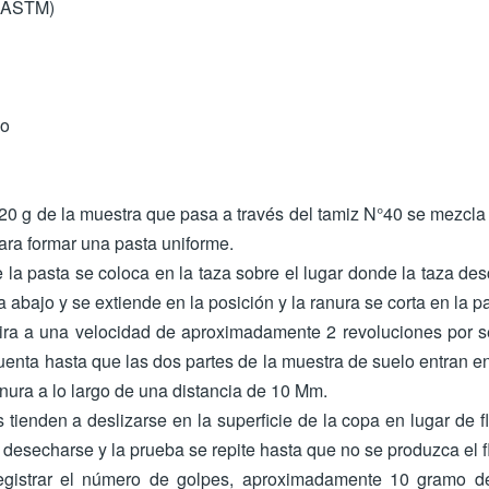
 (ASTM)
co
20 g de la muestra que pasa a través del tamiz N°40 se mezcla
ara formar una pasta uniforme.
 la pasta se coloca en la taza sobre el lugar donde la taza de
a abajo y se extiende en la posición y la ranura se corta en la p
ira a una velocidad de aproximadamente 2 revoluciones por 
uenta hasta que las dos partes de la muestra de suelo entran en
ranura a lo largo de una distancia de 10 Mm.
tienden a deslizarse en la superficie de la copa en lugar de flu
desecharse y la prueba se repite hasta que no se produzca el fl
gistrar el número de golpes, aproximadamente 10 gramo de