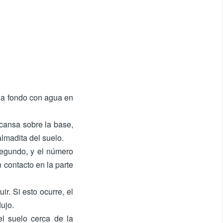
 a fondo con agua en
scansa sobre la base,
almadita del suelo.
segundo, y el número
 contacto en la parte
ir. Si esto ocurre, el
ujo.
l suelo cerca de la