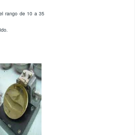
 el rango de 10 a 35
ido.