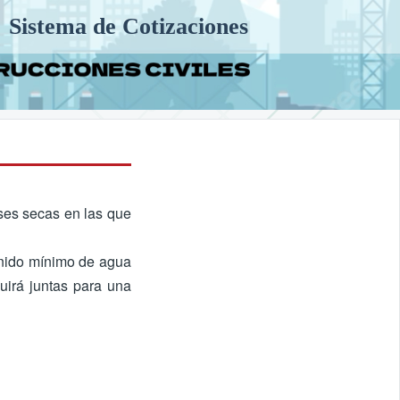
Sistema de Cotizaciones
ses secas en las que
tenido mínimo de agua
uirá juntas para una