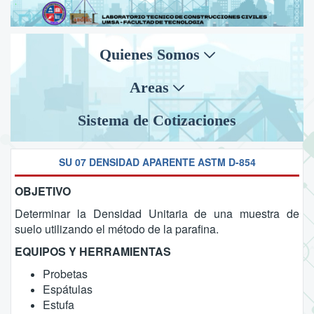
Quienes Somos
Areas
Sistema de Cotizaciones
SU 07 DENSIDAD APARENTE ASTM D-854
OBJETIVO
Determinar la Densidad Unitaria de una muestra de
suelo utilizando el método de la parafina.
EQUIPOS Y HERRAMIENTAS
Probetas
Espátulas
Estufa