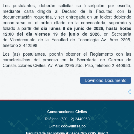
Los postulantes, deberán solicitar su inscripción por escrito,
mediante carta dirigida al Decano de la Facultad, con la
documentación requerida, y ser entregada en un folder; debiendo
encontrarse en el orden citado en la convocatoria, separado y
foliado a partir del
día lunes 8 de junio de 2026, hasta horas
12:00 del día viernes 19 de junio de 2026,
en Secretaría
de Vicedecanato de la Facultad de Tecnología Av. Arce 2295,
teléfono 2-442598.
Los (as) postulantes, podrán obtener el Reglamento con las
características del proceso en la Secretaría de Carrera de
Construcciones Civiles, Av. Arce 2295 2do. Piso, teléfono 2-440953.
Download Documento
Construcciones Civiles
Teléfono: (591 - 2)
2440953
E-mail:
coc@umsa.bo
Facultad de Tecnologia Av.Arce Nro.2295, Piso 2