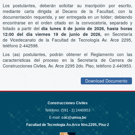
Los postulantes, deberán solicitar su inscripción por escrito,
mediante carta dirigida al Decano de la Facultad, con la
documentación requerida, y ser entregada en un folder; debiendo
encontrarse en el orden citado en la convocatoria, separado y
foliado a partir del
día lunes 8 de junio de 2026, hasta horas
12:00 del día viernes 19 de junio de 2026,
en Secretaría
de Vicedecanato de la Facultad de Tecnología Av. Arce 2295,
teléfono 2-442598.
Los (as) postulantes, podrán obtener el Reglamento con las
características del proceso en la Secretaría de Carrera de
Construcciones Civiles, Av. Arce 2295 2do. Piso, teléfono 2-440953.
Download Documento
Construcciones Civiles
Teléfono: (591 - 2)
2440953
E-mail:
coc@umsa.bo
Facultad de Tecnologia Av.Arce Nro.2295, Piso 2