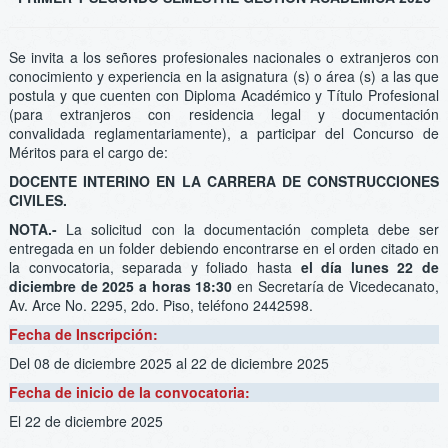
Se invita a los señores profesionales nacionales o extranjeros con
conocimiento y experiencia en la asignatura (s) o área (s) a las que
postula y que cuenten con Diploma Académico y Título Profesional
(para extranjeros con residencia legal y documentación
convalidada reglamentariamente), a participar del Concurso de
Méritos para el cargo de:
DOCENTE INTERINO EN LA CARRERA DE CONSTRUCCIONES
CIVILES.
NOTA.-
La solicitud con la documentación completa debe ser
entregada en un folder debiendo encontrarse en el orden citado en
la convocatoria, separada y foliado hasta
el día lunes 22 de
diciembre de 2025 a
horas 18:30
en Secretaría de Vicedecanato,
Av. Arce No. 2295, 2do. Piso, teléfono 2442598.
Fecha de Inscripción:
Del 08 de diciembre 2025
al 22 de diciembre 2025
Fecha de inicio de la convocatoria:
El 22 de diciembre 2025