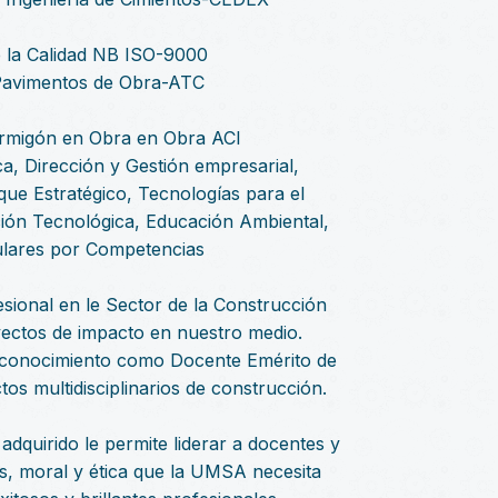
de la Calidad NB ISO-9000
 Pavimentos de Obra-ATC
ormigón en Obra en Obra ACI
ca, Dirección y Gestión empresarial,
ue Estratégico, Tecnologías para el
ación Tecnológica, Educación Ambiental,
ulares por Competencias
sional en le Sector de la Construcción
yectos de impacto en nuestro medio.
 conocimiento como Docente Emérito de
os multidisciplinarios de construcción.
adquirido le permite liderar a docentes y
s, moral y ética que la UMSA necesita