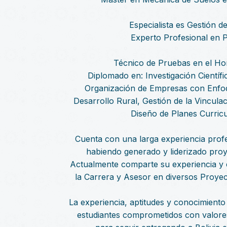
Especialista es Gestión 
Experto Profesional en
Técnico de Pruebas en el H
Diplomado en: Investigación Científi
Organización de Empresas con Enfoq
Desarrollo Rural, Gestión de la Vincul
Diseño de Planes Curric
Cuenta con una larga experiencia profe
habiendo generado y liderizado pro
Actualmente comparte su experiencia y
la Carrera y Asesor en diversos Proyect
La experiencia, aptitudes y conocimiento 
estudiantes comprometidos con valore