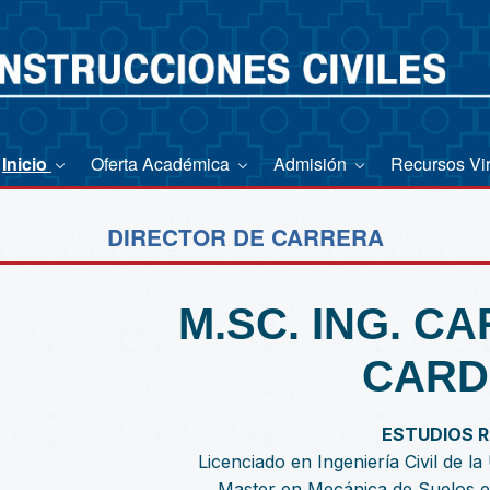
Inicio
Oferta Académica
Admisión
Recursos Vi
DIRECTOR DE CARRERA
M.SC. ING. C
CARD
ESTUDIOS 
Licenciado en Ingeniería Civil de 
Master en Mecánica de Suelos e