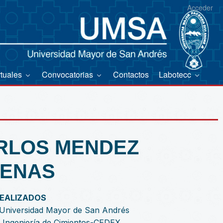
Acceder
rtuales
Convocatorias
Contactos
Labotecc
ARLOS MENDEZ
ENAS
REALIZADOS
la Universidad Mayor de San Andrés
 Ingeniería de Cimientos-CEDEX