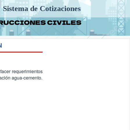
Sistema de Cotizaciones
N
sfacer requerimientos
elación agua-cemento.