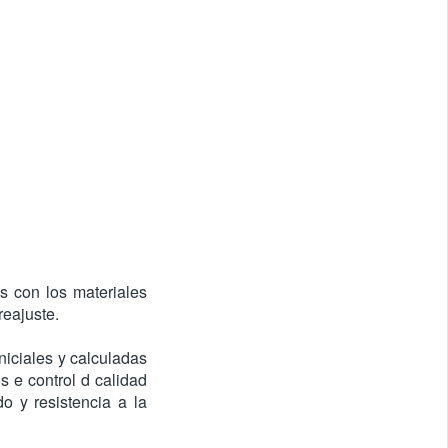
s con los materiales
reajuste.
niciales y calculadas
s e control d calidad
o y resistencia a la