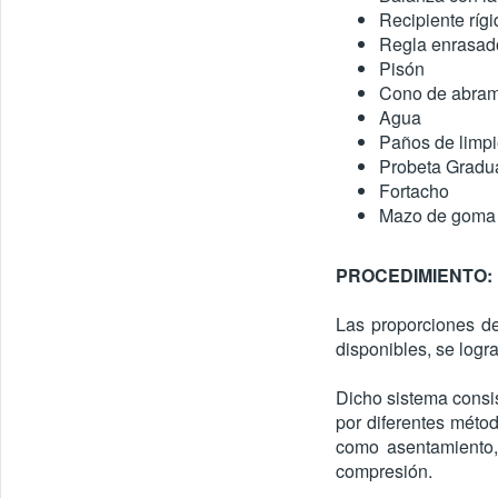
Recipiente rígi
Regla enrasad
Pisón
Cono de abra
Agua
Paños de lim
Probeta Gradu
Fortacho
Mazo de goma
PROCEDIMIENTO:
Las proporciones de
disponibles, se logra
Dicho sistema consi
por diferentes métod
como asentamiento, 
compresión.