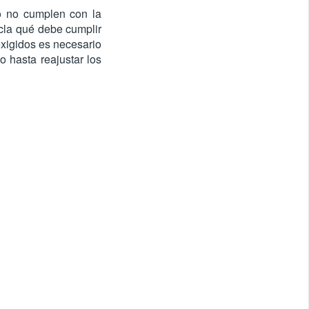
 o no cumplen con la
cla qué debe cumplir
exigidos es necesario
o hasta reajustar los