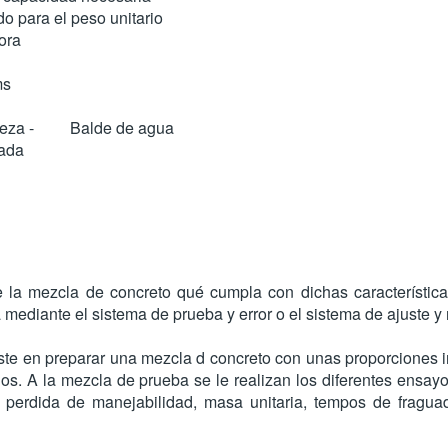
do para el peso unitario
ora
ms
pieza - Balde de agua
ada
 la mezcla de concreto qué cumpla con dichas característica
 mediante el sistema de prueba y error o el sistema de ajuste y 
ste en preparar una mezcla d concreto con unas proporciones i
os. A la mezcla de prueba se le realizan los diferentes ensayo
perdida de manejabilidad, masa unitaria, tempos de fraguad