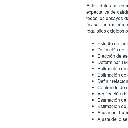
Estos datos se comp
expectativa de cali
todos los ensayos de
revisar los materia
requisitos exigidos p
Estudio de las
Definición de l
Elección de a
Determinar TM
Estimación de 
Estimación de
Definir relaci
Contenido de m
Verificación d
Estimación de
Estimación de 
Ajuste por hu
Ajuste del dis