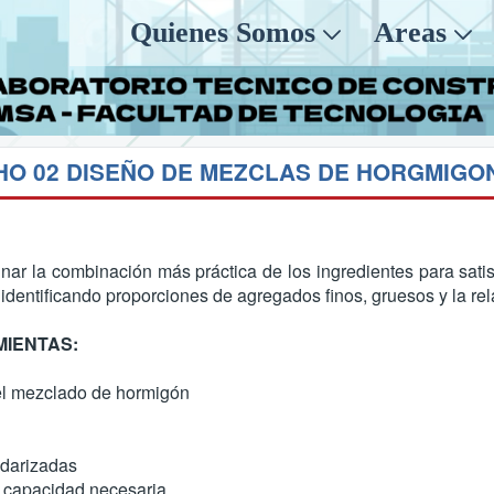
Quienes Somos
Areas
HO 02 DISEÑO DE MEZCLAS DE HORGMIGO
inar la combinación más práctica de los ingredientes para sati
 identificando proporciones de agregados finos, gruesos y la r
MIENTAS:
el mezclado de hormigón
ndarizadas
 capacidad necesaria