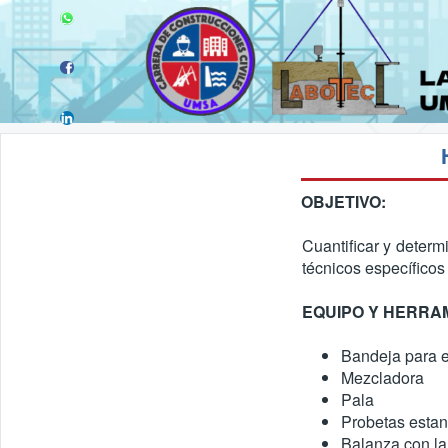
OBJETIVO:
Cuantificar y determ
técnicos específicos
EQUIPO Y HERRA
Bandeja para 
Mezcladora
Pala
Probetas esta
Balanza con la